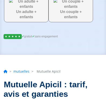
Un adulte +
Un couple +
enfants
enfants
★ ★ ★ ★ ★
✓
gratuit
✓
sans engagement
>
mutuelles
>
Mutuelle Apicil
Mutuelle Apicil : tarif,
avis et garanties