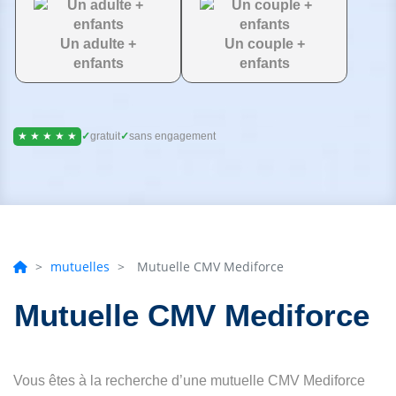
Un adulte +
Un couple +
enfants
enfants
★ ★ ★ ★ ★
✓
gratuit
✓
sans engagement
>
mutuelles
>
Mutuelle CMV Mediforce
Mutuelle CMV Mediforce
Vous êtes à la recherche d’une mutuelle CMV Mediforce