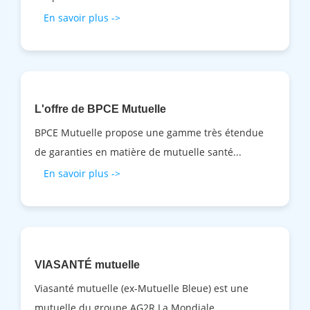
En savoir plus ->
L'offre de BPCE Mutuelle
BPCE Mutuelle propose une gamme très étendue
de garanties en matière de mutuelle santé...
En savoir plus ->
VIASANTÉ mutuelle
Viasanté mutuelle (ex-Mutuelle Bleue) est une
mutuelle du groupe AG2R La Mondiale ...