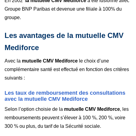
En 2002
la mutuelle CMV Médiforce
a été fusionne avec
Groupe BNP Paribas et devenue une filiale à 100% du
groupe.
Les avantages de la mutuelle CMV
Mediforce
Avec la
mutuelle CMV Mediforce
le choix d’une
complémentaire santé est effectué en fonction des critères
suivants :
Les taux de remboursement des consultations
avec la mutuelle CMV Mediforce
Selon l’option choisie de la
mutuelle CMV Mediforce
, les
remboursements peuvent s’élever à 100 %, 200 %, voire
300 % ou plus, du tarif de la Sécurité sociale.