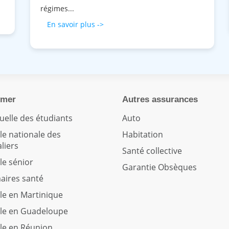
régimes...
En savoir plus ->
rmer
Autres assurances
uelle des étudiants
Auto
le nationale des
Habitation
liers
Santé collective
le sénior
Garantie Obsèques
maires santé
le en Martinique
le en Guadeloupe
le en Réunion