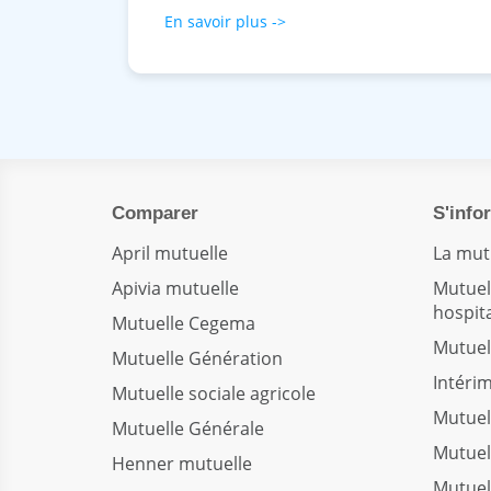
En savoir plus ->
Comparer
S'info
April mutuelle
La mut
Apivia mutuelle
Mutuel
hospita
Mutuelle Cegema
Mutuel
Mutuelle Génération
Intéri
Mutuelle sociale agricole
Mutuel
Mutuelle Générale
Mutuel
Henner mutuelle
Mutuel