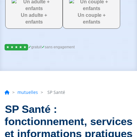
Un adulte +
Un couple +
enfants
enfants
★ ★ ★ ★ ★
✓
gratuit
✓
sans engagement
>
mutuelles
>
SP Santé
SP Santé :
fonctionnement, services
et informations pratiques