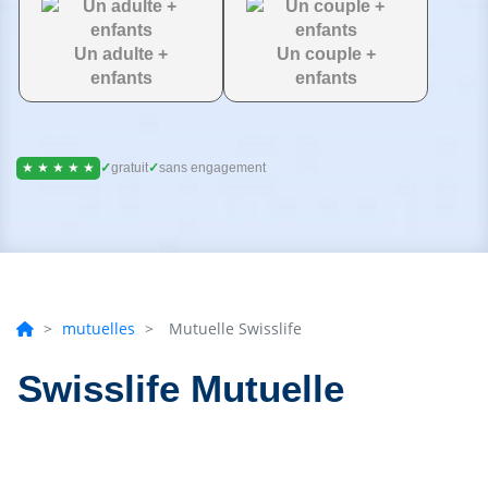
Un adulte +
Un couple +
enfants
enfants
★ ★ ★ ★ ★
✓
gratuit
✓
sans engagement
>
mutuelles
>
Mutuelle Swisslife
Swisslife Mutuelle