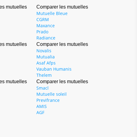
es mutuelles
Comparer les mutuelles
Mutuelle Bleue
CGRM
Maxance
Prado
Radiance
es mutuelles
Comparer les mutuelles
Novalis
Mutualia
Asaf Afps
Vauban Humanis
Thelem
es mutuelles
Comparer les mutuelles
Smacl
Mutuelle soleil
Previfrance
AMIS
AGF