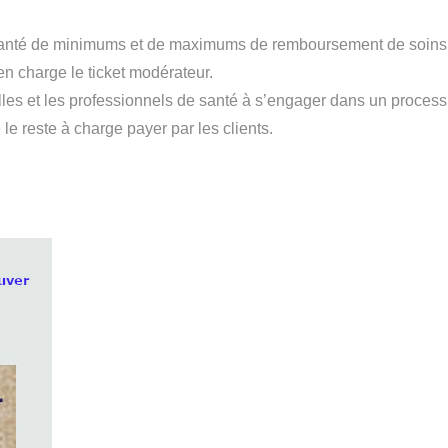
ts santé de minimums et de maximums de remboursement de soins
en charge le ticket modérateur.
les et les professionnels de santé à s’engager dans un process
e le reste à charge payer par les clients.