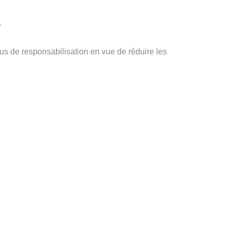
.
us de responsabilisation en vue de réduire les