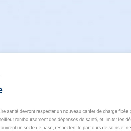
e
e
ire santé devront respecter un nouveau cahier de charge fixée par 
n meilleur remboursement des dépenses de santé, et limiter les
couvrent un socle de base, respectent le parcours de soins et n