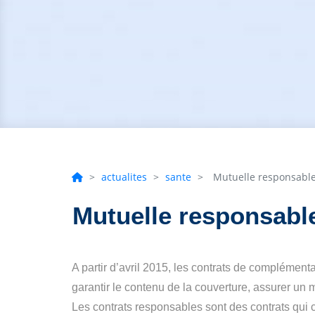
>
actualites
>
sante
>
Mutuelle responsabl
Mutuelle responsabl
A partir d’avril 2015, les contrats de complémenta
garantir le contenu de la couverture, assurer u
Les contrats responsables sont des contrats qui 